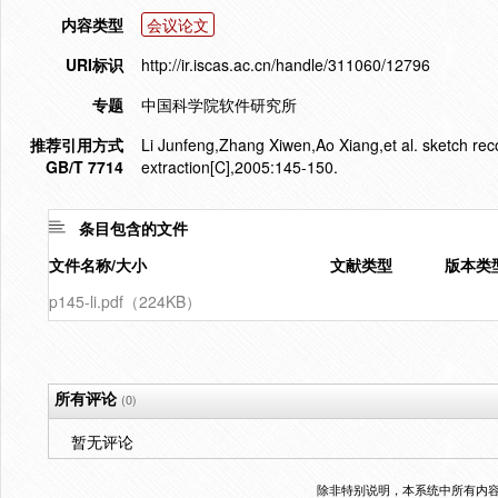
内容类型
会议论文
URI标识
http://ir.iscas.ac.cn/handle/311060/12796
专题
中国科学院软件研究所
推荐引用方式
Li Junfeng,Zhang Xiwen,Ao Xiang,et al. sketch rec
GB/T 7714
extraction[C],2005:145-150.
条目包含的文件
文件名称/大小
文献类型
版本类
p145-li.pdf（224KB）
所有评论
(0)
暂无评论
除非特别说明，本系统中所有内