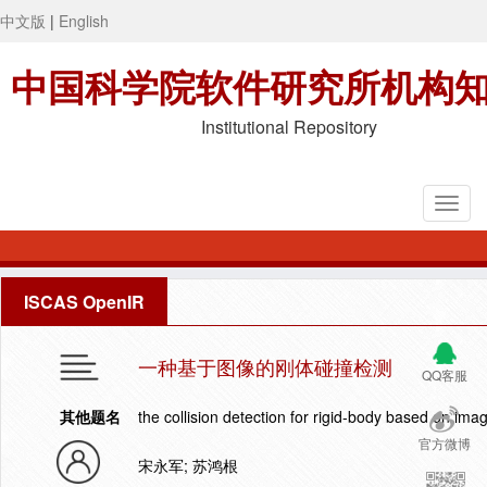
中文版
|
English
中国科学院软件研究所机构
Institutional Repository
ISCAS OpenIR
一种基于图像的刚体碰撞检测
QQ客服
其他题名
the collision detection for rigid-body based on ima
官方微博
宋永军; 苏鸿根