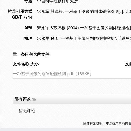
专题
中国科学院软件研究所
推荐引用方式
宋永军,苏鸿根. 一种基于图像的刚体碰撞检测[J]. 计算机应
GB/T 7714
APA
宋永军,&苏鸿根.(2004).一种基于图像的刚体碰撞检
MLA
宋永军,et al."一种基于图像的刚体碰撞检测".
计算机
条目包含的文件
文件名称/大小
文
一种基于图像的刚体碰撞检测.pdf（136KB）
所有评论
(0)
暂无评论
除非特别说明，本系统中所有内