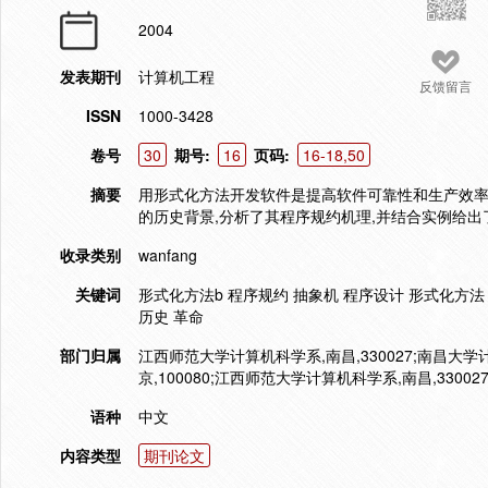
2004
发表期刊
计算机工程
反馈留言
ISSN
1000-3428
卷号
30
期号:
16
页码:
16-18,50
摘要
用形式化方法开发软件是提高软件可靠性和生产效率的
的历史背景,分析了其程序规约机理,并结合实例给出
收录类别
wanfang
关键词
形式化方法b 程序规约 抽象机 程序设计 形式化方法
历史 革命
部门归属
江西师范大学计算机科学系,南昌,330027;南昌大学
京,100080;江西师范大学计算机科学系,南昌,330
语种
中文
内容类型
期刊论文