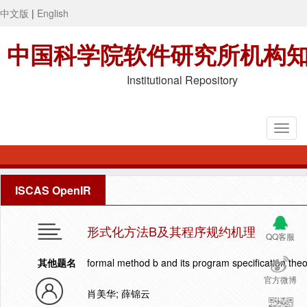
中文版
|
English
中国科学院软件研究所机构
Institutional Repository
ISCAS OpenIR
形式化方法B及其程序规约机理
QQ客服
其他题名
formal method b and its program specification the
官方微博
肖美华; 薛锦云