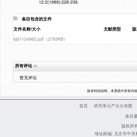
12.2(1989):228-236.
条目包含的文件
文件名称/大小
文献类型
版
bj01124965.pdf（2793KB）
所有评论
(0)
暂无评论
除非特别说明，本系统中所有内
首页
研究单元产出分布图
条目
版权所有
地址邮编: 北京市中关村