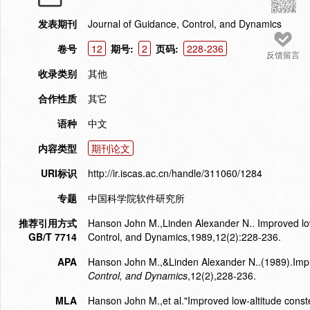
发表期刊
Journal of Guidance, Control, and Dynamics
卷号
12
期号:
2
页码:
228-236
反馈留言
收录类别
其他
合作性质
其它
语种
中文
内容类型
期刊论文
URI标识
http://ir.iscas.ac.cn/handle/311060/1284
专题
中国科学院软件研究所
推荐引用方式
Hanson John M.,Linden Alexander N.. Improved low-
GB/T 7714
Control, and Dynamics,1989,12(2):228-236.
APA
Hanson John M.,&Linden Alexander N..(1989).Impro
Control, and Dynamics
,12(2),228-236.
MLA
Hanson John M.,et al."Improved low-altitude const