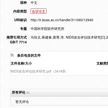
语种
中文
内容类型
会议论文
URI标识
http://ir.iscas.ac.cn/handle/311060/12940
专题
中国科学院软件研究所
推荐引用方式
马恒太,蒋建春,黄菁,等. NIDS攻击评估技术研究[C],200
GB/T 7714
条目包含的文件
文件名称/大小
文献类
NIDS攻击评估技术研究.pdf（341KB）
所有评论
(0)
暂无评论