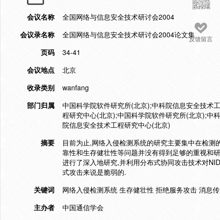
会议名称
全国网络与信息安全技术研讨会2004
会议录名称
全国网络与信息安全技术研讨会2004论文集
反馈留言
页码
34-41
会议地点
北京
收录类别
wanfang
部门归属
中国科学院软件研究所(北京);中科院信息安全技术工
程研究中心(北京);中国科学院软件研究所(北京);中
院信息安全技术工程研究中心(北京)
摘要
目前为止,网络入侵检测系统的研究主要集中在检测
靠性和生存健壮性等问题并没有得到足够的重视和研究
进行了深入地研究,并利用分布式协同攻击技术对NID
式攻击来说是脆弱的.
关键词
网络入侵检测系统 生存健壮性 拒绝服务攻击 消息
主办者
中国通信学会