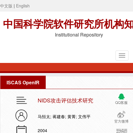
中文版
|
English
中国科学院软件研究所机构
Institutional Repository
ISCAS OpenIR
NIDS攻击评估技术研究
QQ客服
马恒太; 蒋建春; 黄菁; 文伟平
官方微博
2004