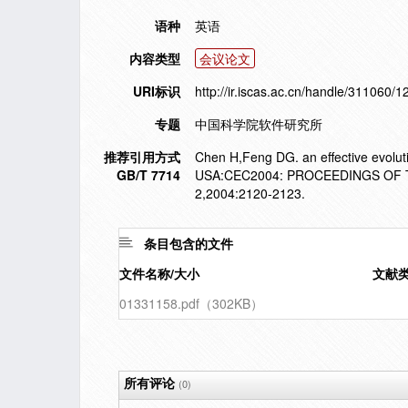
语种
英语
内容类型
会议论文
URI标识
http://ir.iscas.ac.cn/handle/311060/
专题
中国科学院软件研究所
推荐引用方式
Chen H,Feng DG. an effective evolut
GB/T 7714
USA:CEC2004: PROCEEDINGS OF 
2,2004:2120-2123.
条目包含的文件
文件名称/大小
文献
01331158.pdf（302KB）
所有评论
(0)