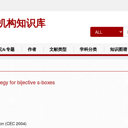
机构知识库
元&专题
作者
文献类型
学科分类
知识图谱
tegy for bijective s-boxes
ion (CEC 2004)