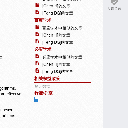
[Chen H]的文章
反馈留言
[Feng DG]的文章
百度学术
百度学术中相似的文章
[Chen H]的文章
[Feng DG]的文章
必应学术
必应学术中相似的文章
2
[Chen H]的文章
[Feng DG]的文章
相关权益政策
暂无数据
gorithms.
收藏/分享
an effective
Function
lgorithms