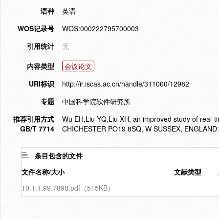
语种
英语
WOS记录号
WOS:000222795700003
引用统计
无
内容类型
会议论文
URI标识
http://ir.iscas.ac.cn/handle/311060/12982
专题
中国科学院软件研究所
推荐引用方式
Wu EH,Liu YQ,Liu XH. an improved study of real
GB/T 7714
CHICHESTER PO19 8SQ, W SUSSEX, ENGLAND:
条目包含的文件
文件名称/大小
文献类型
10.1.1.99.7898.pdf（515KB）