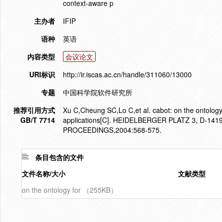
context-aware p
主办者
IFIP
语种
英语
内容类型
会议论文
URI标识
http://ir.iscas.ac.cn/handle/311060/13000
专题
中国科学院软件研究所
推荐引用方式
Xu C,Cheung SC,Lo C,et al. cabot: on the ontology
GB/T 7714
applications[C]. HEIDELBERGER PLATZ 3, D
PROCEEDINGS,2004:568-575.
条目包含的文件
文件名称/大小
文献类型
on the ontology for （255KB）