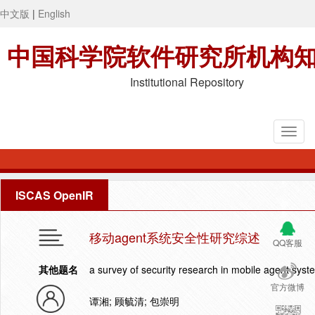
中文版
|
English
中国科学院软件研究所机构
Institutional Repository
ISCAS OpenIR
移动agent系统安全性研究综述
QQ客服
其他题名
a survey of security research in mobile agent syst
官方微博
谭湘; 顾毓清; 包崇明