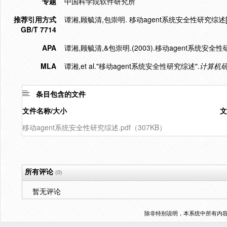
专题
中国科学院软件研究所
推荐引用方式
谭湘,顾毓清,包崇明. 移动agent系统安全性研究综述[J]. 
GB/T 7714
APA
谭湘,顾毓清,&包崇明.(2003).移动agent系统安全
MLA
谭湘,et al."移动agent系统安全性研究综述".
计算机
条目包含的文件
文件名称/大小
文
移动agent系统安全性研究综述.pdf（307KB）
所有评论
(0)
暂无评论
除非特别说明，本系统中所有内