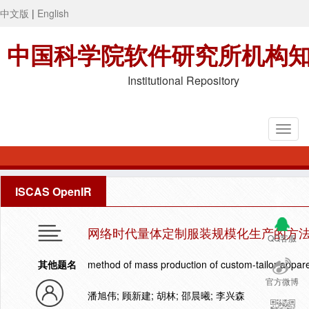
中文版
|
English
中国科学院软件研究所机构
Institutional Repository
ISCAS OpenIR
网络时代量体定制服装规模化生产的方
QQ客服
其他题名
method of mass production of custom-tailor appare
官方微博
潘旭伟; 顾新建; 胡林; 邵晨曦; 李兴森