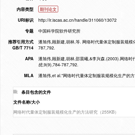
内容类型
期刊论文
URI标识
http://ir.iscas.ac.cn/handle/311060/13072
专题
中国科学院软件研究所
推荐引用方式
潘旭伟,顾新建,胡林,等. 网络时代量体定制服装规模化生产
GB/T 7714
787,792.
APA
潘旭伟,顾新建,胡林,邵晨曦,&李兴森.(2003).
统
,9(9),784-787,792.
MLA
潘旭伟,et al."网络时代量体定制服装规模化生产的
条目包含的文件
文件名称/大小
网络时代量体定制服装规模化生产的方法研究（255KB）