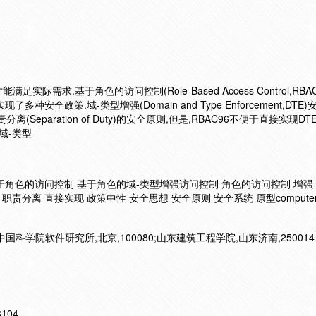
际需求.基于角色的访问控制(Role-Based Access Control,RB
经实现了多种安全政策.域-类型增强(Domain and Type Enforcement,DT
职责分离(Separation of Duty)的安全原则,但是,RBAC96不便于直接实现DT
域-类型
基于角色的访问控制 基于角色的域-类型增强访问控制 角色的访问控制 增强
小特权 职责分离 直接实现 政策中性 安全思想 安全原则 安全系统 原型computer C
中国科学院软件研究所,北京,100080;山东建筑工程学院,山东济南,250014
13104