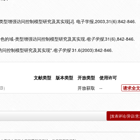
增强访问控制模型研究及其实现[J]. 电子学报,2003,31(6):842-846.
基于角色的域-类型增强访问控制模型研究及其实现.
电子学报
,31(6),842-846.
增强访问控制模型研究及其实现".
电子学报
31.6(2003):842-846.
文献类型
版本类型
开放类型
使用许可
B）
开放获取
--
请求全
[发表评论/异议/意