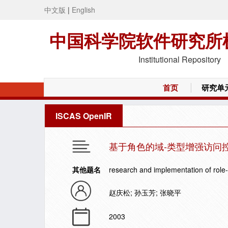
中文版
|
English
中国科学院软件研究所
Institutional Repository
首页
研究单
ISCAS OpenIR
基于角色的域-类型增强访问
其他题名
research and implementation of rol
赵庆松; 孙玉芳; 张晓平
2003