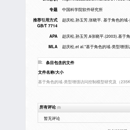
专题
中国科学院软件研究所
推荐引用方式
赵庆松,孙玉芳,张晓平. 基于角色的域-类型
GB/T 7714
APA
赵庆松,孙玉芳,&张晓平.(2003).
MLA
赵庆松,et al."基于角色的域-类型
条目包含的文件
文件名称/大小
基于角色的域-类型增强访问控制模型研究及（235K
所有评论
(0)
暂无评论