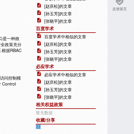
[赵庆松]的文章
反馈留言
[孙玉芳]的文章
[张晓平]的文章
百度学术
百度学术中相似的文章
AC)是一种政
[赵庆松]的文章
E)安全政策充分
E.根据RBAC
[孙玉芳]的文章
[张晓平]的文章
必应学术
必应学术中相似的文章
 访问控制模
[赵庆松]的文章
ontrol
[孙玉芳]的文章
[张晓平]的文章
相关权益政策
暂无数据
收藏/分享