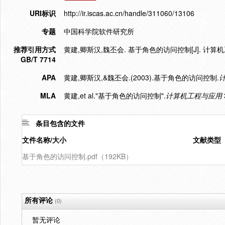
URI标识
http://ir.iscas.ac.cn/handle/311060/13106
专题
中国科学院软件研究所
推荐引用方式
黄建,卿斯汉,魏丕会. 基于角色的访问控制[J]. 计算机工程与应
GB/T 7714
APA
黄建,卿斯汉,&魏丕会.(2003).基于角色的访问控制.
MLA
黄建,et al."基于角色的访问控制".
计算机工程与应用
条目包含的文件
文件名称/大小
文献类型
基于角色的访问控制.pdf（192KB）
所有评论
(0)
暂无评论