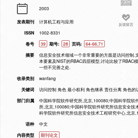
2003
发表期刊
计算机工程与应用
反馈留言
ISSN
1002-8331
卷号
39
期号:
28
页码:
64-66,71
摘要
信息安全技术领域一个非常重要的方面是访问控制.文
本要素及NIST的RBAC四层模型,讨论比较了RBAC模
一些不完善之处.
收录类别
wanfang
关键词
访问控制 角色 最小权利 角色继承 责任分离 角色的
部门归属
中国科学院软件研究所,北京,100080;中国科学院
所,北京,100080;中国科学院软件研究所信息安全技术
科学院软件研究所信息安全技术工程研究中心,北京,10
语种
中文
内容类型
期刊论文