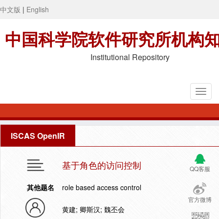
中文版
|
English
中国科学院软件研究所机构
Institutional Repository
ISCAS OpenIR
基于角色的访问控制
QQ客服
其他题名
role based access control
官方微博
黄建; 卿斯汉; 魏丕会