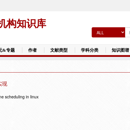
机构知识库
元&专题
作者
文献类型
学科分类
知识图谱
实现
me scheduling in linux