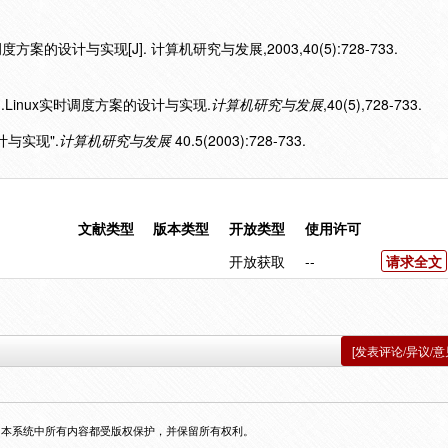
方案的设计与实现[J]. 计算机研究与发展,2003,40(5):728-733.
).Linux实时调度方案的设计与实现.
计算机研究与发展
,40(5),728-733.
设计与实现".
计算机研究与发展
40.5(2003):728-733.
文献类型
版本类型
开放类型
使用许可
开放获取
--
请求全文
[发表评论/异议/意
，本系统中所有内容都受版权保护，并保留所有权利。