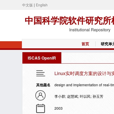
中文版
|
English
中国科学院软件研究所
Institutional Repository
首页
研究单
ISCAS OpenIR
Linux实时调度方案的设计与
其他题名
design and implementation of real-ti
李小群; 赵慧斌; 叶以民; 孙玉芳
2003