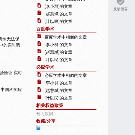
[李小群]的文章
反馈留言
[赵慧斌]的文章
[叶以民]的文章
百度学术
百度学术中相似的文章
机制无法保
[李小群]的文章
S中的实时调
[赵慧斌]的文章
[叶以民]的文章
必应学术
实验验证 实时
必应学术中相似的文章
[李小群]的文章
0;中国科学院
[赵慧斌]的文章
[叶以民]的文章
相关权益政策
暂无数据
收藏/分享