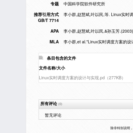
专题
中国科学院软件研究所
推荐引用方式
李小群,赵慧斌,叶以民,等. Linux实时调度
GB/T 7714
APA
李小群,赵慧斌,叶以民,&孙玉芳.(2003
MLA
李小群,et al."Linux实时调度方案的
条目包含的文件
文件名称/大小
Linux实时调度方案的设计与实现.pd（277KB）
所有评论
(0)
暂无评论
除非特别说明