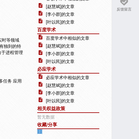
[赵慧斌]的文章
反馈留言
[李小群]的文章
[叶以民]的文章
百度学术
百度学术中相似的文章
实时等领域
[赵慧斌]的文章
有独到的特
自于进程管理
[李小群]的文章
[叶以民]的文章
必应学术
必应学术中相似的文章
多任务 应用
[赵慧斌]的文章
[李小群]的文章
[叶以民]的文章
相关权益政策
暂无数据
收藏/分享