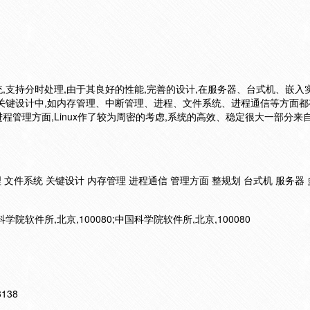
系统,支持分时处理,由于其良好的性能,完善的设计,在服务器、台式机、嵌入
关键设计中,如内存管理、中断管理、进程、文件系统、进程通信等方面都
进程管理方面,Linux作了较为周密的考虑,系统的高效、稳定很大一部分来
 文件系统 关键设计 内存管理 进程通信 管理方面 整规划 台式机 服务器 
科学院软件所,北京,100080;中国科学院软件所,北京,100080
13138