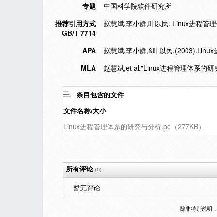
专题
中国科学院软件研究所
推荐引用方式
赵慧斌,李小群,叶以民. Linux进程管理体系
GB/T 7714
APA
赵慧斌,李小群,&叶以民.(2003).Li
MLA
赵慧斌,et al."Linux进程管理体系的
条目包含的文件
文件名称/大小
Linux进程管理体系的研究与分析.pd（277KB）
所有评论
(0)
暂无评论
除非特别说明