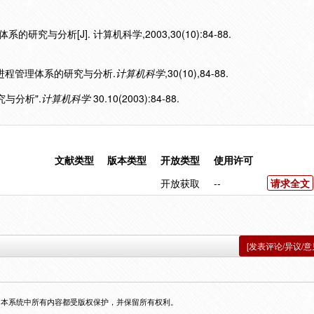
的研究与分析[J]. 计算机科学,2003,30(10):84-88.
nux进程管理体系的研究与分析.
计算机科学
,30(10),84-88.
研究与分析".
计算机科学
30.10(2003):84-88.
文献类型
版本类型
开放类型
使用许可
开放获取
--
请求全文
[发表评论/异议/意
，本系统中所有内容都受版权保护，并保留所有权利。