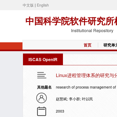
中文版
|
English
中国科学院软件研究所
Institutional Repository
首页
研究单
ISCAS OpenIR
Linux进程管理体系的研究与
其他题名
research of process management of 
赵慧斌; 李小群; 叶以民
2003