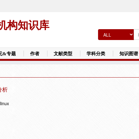
机构知识库
元&专题
作者
文献类型
学科分类
知识图谱
分析
linux