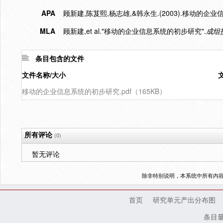
APA
顾新建,陈芨熙,杨志雄,&韩永生.(2003).移动的企
MLA
顾新建,et al."移动的企业信息系统的初步研究".
成组
条目包含的文件
文件名称/大小
移动的企业信息系统的初步研究.pdf（165KB）
所有评论
(0)
暂无评论
除非特别说明，本系统中所有内
首页
研究单元产出分布图
条目