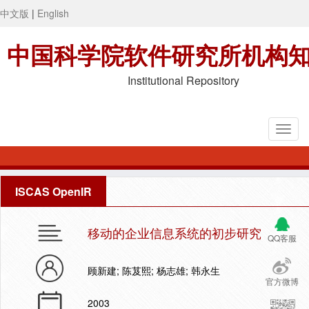
中文版
|
English
中国科学院软件研究所机构
Institutional Repository
ISCAS OpenIR
移动的企业信息系统的初步研究
QQ客服
顾新建; 陈芨熙; 杨志雄; 韩永生
官方微博
2003