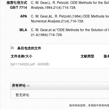
推荐引用方式
C. W. Gear,L. R. Petzold. ODE Methods for the Solu
GB/T 7714
Analysis,1984,21(4):716-728.
APA
C. W. Gear,&L. R. Petzold.(1984).ODE Methods for t
Numerical Analysis
,21(4),716-728.
MLA
C. W. Gear,et al."ODE Methods for the Solution of D
21.4(1984):716-728.
条目包含的文件
文件名称/大小
文献类型
版
bj01134926.pdf（905KB）
所有评论
(0)
暂无评论
除非特别说明，本系统中所有内