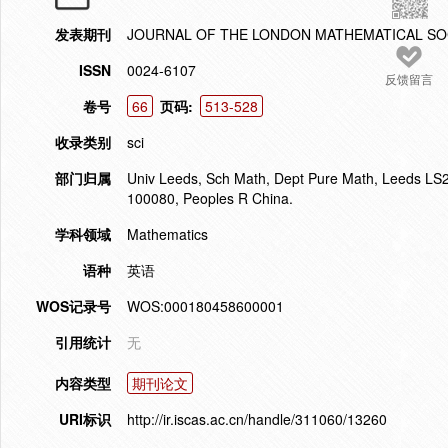
发表期刊
JOURNAL OF THE LONDON MATHEMATICAL SO
ISSN
0024-6107
反馈留言
卷号
66
页码:
513-528
收录类别
sci
部门归属
Univ Leeds, Sch Math, Dept Pure Math, Leeds LS2 
100080, Peoples R China.
学科领域
Mathematics
语种
英语
WOS记录号
WOS:000180458600001
引用统计
无
内容类型
期刊论文
URI标识
http://ir.iscas.ac.cn/handle/311060/13260