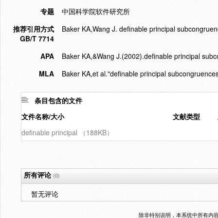
专题
中国科学院软件研究所
推荐引用方式
Baker KA,Wang J. definable principal subcongru
GB/T 7714
APA
Baker KA,&Wang J.(2002).definable principal sub
MLA
Baker KA,et al."definable principal subcongruences
条目包含的文件
文件名称/大小
文献类型
definable principal （188KB）
所有评论
(0)
暂无评论
除非特别说明，本系统中所有内