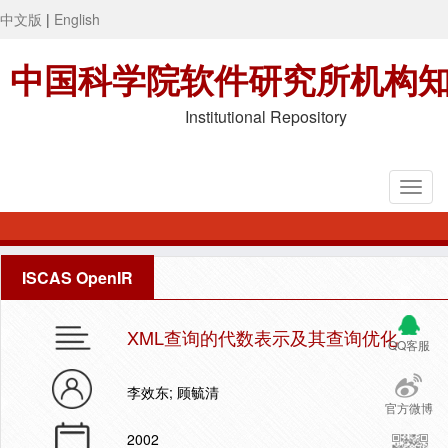
中文版
|
English
中国科学院软件研究所机构
Institutional Repository
ISCAS OpenIR
XML查询的代数表示及其查询优化
QQ客服
李效东; 顾毓清
官方微博
2002