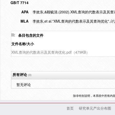
GB/T 7714
APA
李效东,&顾毓清.(2002).XML查询的代数表示及其查
MLA
李效东,et al."XML查询的代数表示及其查询优化".
计
条目包含的文件
文件名称/大小
XML查询的代数表示及其查询优化.pdf（479KB）
所有评论
(0)
暂无评论
除非特别说明，本系统中所有内
首页
研究单元产出分布图