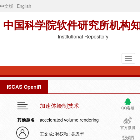
中文版
|
English
中国科学院软件研究所机构
Institutional Repository
ISCAS OpenIR
加速体绘制技术
QQ客服
其他题名
accelerated volume rendering
官方微博
王文成; 孙汉秋; 吴恩华