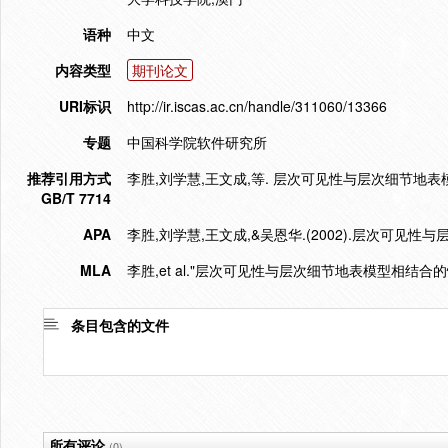
语种
中文
内容类型
期刊论文
URI标识
http://ir.iscas.ac.cn/handle/311060/13366
专题
中国科学院软件研究所
推荐引用方式
李胜,刘学慧,王文成,等. 层次可见性与层次细节地表模型相结合
GB/T 7714
APA
李胜,刘学慧,王文成,&吴恩华.(2002).层次可见
MLA
李胜,et al."层次可见性与层次细节地表模型相结合的
条目包含的文件
所有评论
(0)