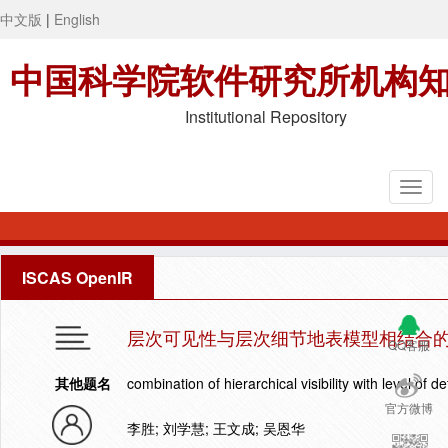
中文版
|
English
中国科学院软件研究所机构
Institutional Repository
ISCAS OpenIR
层次可见性与层次细节地表模型相结合
QQ客服
其他题名
combination of hierarchical visibility with level of de
官方微博
李胜; 刘学慧; 王文成; 吴恩华