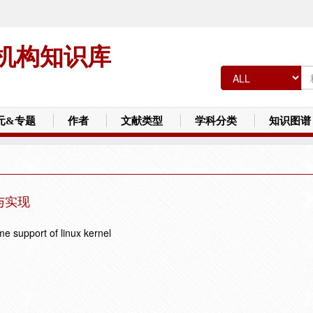
机构知识库
元&专题
作者
文献类型
学科分类
知识图谱
与实现
me support of linux kernel