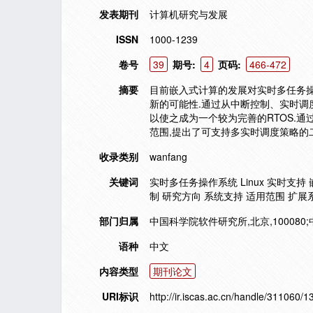
发表期刊
计算机研究与发展
ISSN
1000-1239
卷号
39
期号:
4
页码:
466-472
摘要
目前嵌入式计算的发展对实时多任务操作
新的可能性.通过从中断控制、实时调
以使之成为一个较为完善的RTOS.通过
范围,提出了可支持多实时调度策略的
收录类别
wanfang
关键词
实时多任务操作系统 Linux 实时支
制 研究方向 系统支持 适用范围 扩展系
部门归属
中国科学院软件研究所,北京,100080;
语种
中文
内容类型
期刊论文
URI标识
http://ir.iscas.ac.cn/handle/311060/