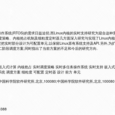
系统(RTOS)的需求日益迫切,而Linux内核的实时支持研究为迎合这种
度策略、内核抢占机制及细粒度定时器几方面深入研究与实现了Linux内核
把实时部分设计为可配置单元,以保留Linux原有系统支持及API.另外,为
二阶段调度方案,同时指出了当前方案的不足和今后的研究方向.
持 嵌入式计算 内核抢占 实时调度策略 实时多任务操作系统 实时支持 嵌入
统 调度方案 细粒度 可配置 定时器 设计 前方 单元
中国科学院软件研究所,北京,100080;中国科学院软件研究所,北京,100080
13388