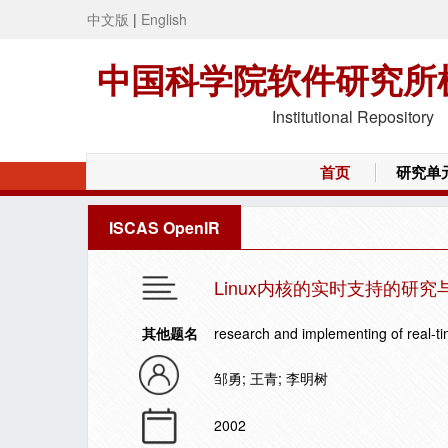
中文版
|
English
中国科学院软件研究所
Institutional Repository
首页
研究单
ISCAS OpenIR
Linux内核的实时支持的研究
其他题名
research and implementing of real-ti
邹勇; 王青; 李明树
2002