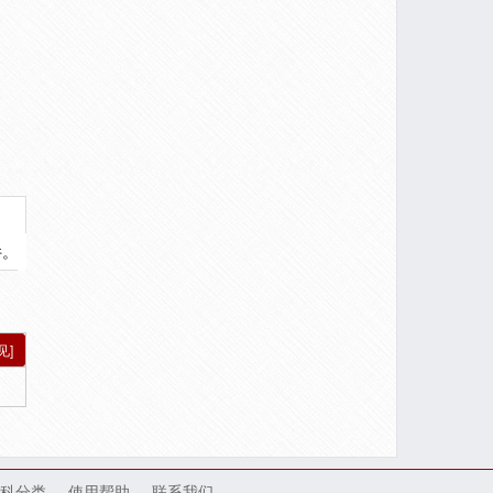
件。
见]
科分类
使用帮助
联系我们