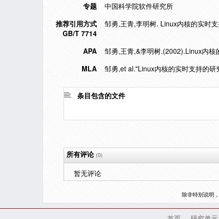
专题
中国科学院软件研究所
推荐引用方式
邹勇,王青,李明树. Linux内核的实时支持的
GB/T 7714
APA
邹勇,王青,&李明树.(2002).Linu
MLA
邹勇,et al."Linux内核的实时支持的
条目包含的文件
所有评论
(0)
暂无评论
除非特别说明
首页
研究单元