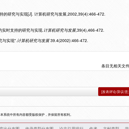
研究与实现[J]. 计算机研究与发展,2002,39(4):466-472.
x内核的实时支持的研究与实现.
计算机研究与发展
,39(4),466-472.
研究与实现".
计算机研究与发展
39.4(2002):466-472.
条目无相关文
[发表评论/异议/意
，本系统中所有内容都受版权保护，并保留所有权利。
产出分布图
收录类型分布图
论文引用排行
作者
文献类型
学