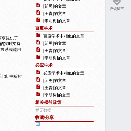
[邹勇]的文章
反馈留言
[王青]的文章
[李明树]的文章
百度学术
百度学术中相似的文章
需求提供了
[邹勇]的文章
的实时支持,
扩展系统适用
[王青]的文章
[李明树]的文章
必应学术
必应学术中相似的文章
式计算 中断控
[邹勇]的文章
[王青]的文章
[李明树]的文章
相关权益政策
暂无数据
收藏/分享