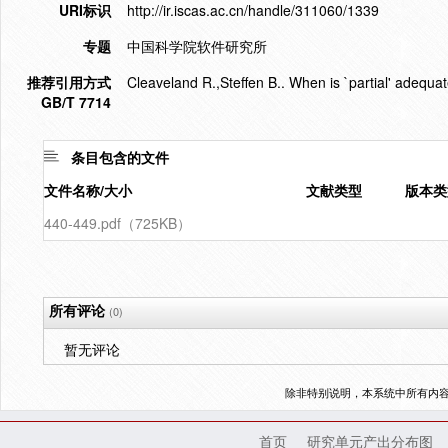
URI标识
http://ir.iscas.ac.cn/handle/311060/1339
专题
中国科学院软件研究所
推荐引用方式
Cleaveland R.,Steffen B.. When is `partial' adequat
GB/T 7714
条目包含的文件
文件名称/大小
文献类型
版本类
440-449.pdf（725KB）
所有评论
(0)
暂无评论
除非特别说明，本系统中所有内
首页
研究单元产出分布图