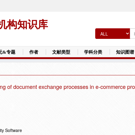
机构知识库
元&专题
作者
文献类型
学科分类
知识图谱
ing of document exchange processes in e-commerce pro
ity Software