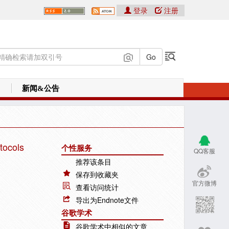
登录
注册
新闻&公告
tocols
个性服务
QQ客服
推荐该条目
保存到收藏夹
官方微博
查看访问统计
导出为Endnote文件
谷歌学术
谷歌学术中相似的文章