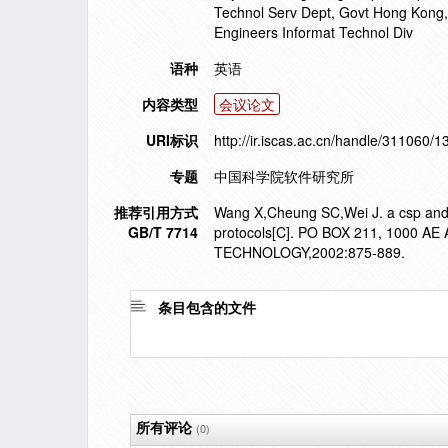
Technol Serv Dept, Govt Hong Kong
Engineers Informat Technol Div
语种
英语
内容类型
会议论文
URI标识
http://ir.iscas.ac.cn/handle/311060/
专题
中国科学院软件研究所
推荐引用方式
Wang X,Cheung SC,Wei J. a csp and
GB/T 7714
protocols[C]. PO BOX 211, 100
TECHNOLOGY,2002:875-889.
条目包含的文件
所有评论
(0)