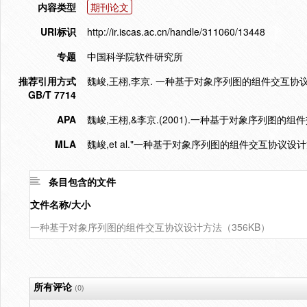
内容类型
期刊论文
URI标识
http://ir.iscas.ac.cn/handle/311060/13448
专题
中国科学院软件研究所
推荐引用方式
魏峻,王栩,李京. 一种基于对象序列图的组件交互协议设计方法[
GB/T 7714
APA
魏峻,王栩,&李京.(2001).一种基于对象序列图的组
MLA
魏峻,et al."一种基于对象序列图的组件交互协议设计
条目包含的文件
文件名称/大小
一种基于对象序列图的组件交互协议设计方法（356KB）
所有评论
(0)