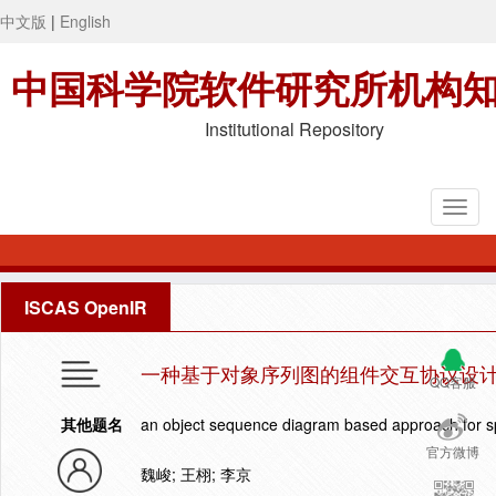
中文版
|
English
中国科学院软件研究所机构
Institutional Repository
ISCAS OpenIR
一种基于对象序列图的组件交互协议设
QQ客服
其他题名
an object sequence diagram based approach for sp
官方微博
魏峻; 王栩; 李京