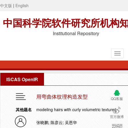
中文版
|
English
中国科学院软件研究所机构
Institutional Repository
ISCAS OpenIR
用弯曲体纹理构造发型
QQ客服
其他题名
modeling hairs with curly volumetric textures
官方微博
张晓鹏; 陈彦云; 吴恩华