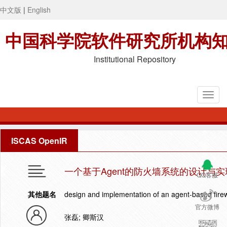
中文版
|
English
中国科学院软件研究所机构
Institutional Repository
ISCAS OpenIR
一个基于Agent的防火墙系统的设计与实
QQ客服
其他题名
design and implementation of an agent-based fire
官方微博
张磊; 卿斯汉