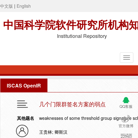
中文版
|
English
中国科学院软件研究所机构
Institutional Repository
ISCAS OpenIR
几个门限群签名方案的弱点
QQ客服
其他题名
weaknesses of some threshold group signature s
官方微博
王贵林; 卿斯汉