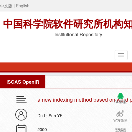
中文版
|
English
中国科学院软件研究所机构
Institutional Repository
ISCAS OpenIR
a new indexing method based on word pro
QQ客服
Du L; Sun YF
官方微博
2000