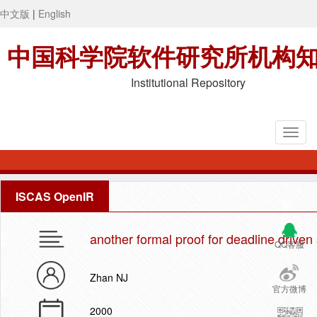
中文版
|
English
中国科学院软件研究所机构
Institutional Repository
ISCAS OpenIR
another formal proof for deadline driven
QQ客服
Zhan NJ
官方微博
2000