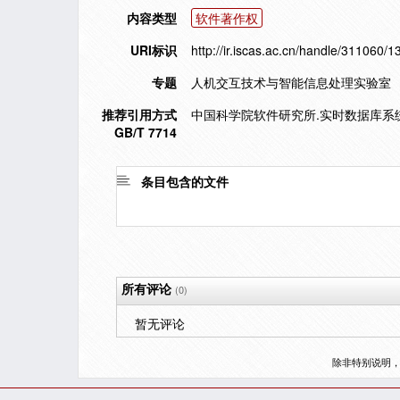
内容类型
软件著作权
URI标识
http://ir.iscas.ac.cn/handle/311060/
专题
人机交互技术与智能信息处理实验室
推荐引用方式
中国科学院软件研究所.实时数据库系统Agilo
GB/T 7714
条目包含的文件
所有评论
(0)
暂无评论
除非特别说明