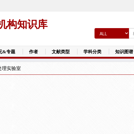
机构知识库
元&专题
作者
文献类型
学科分类
知识图谱
处理实验室