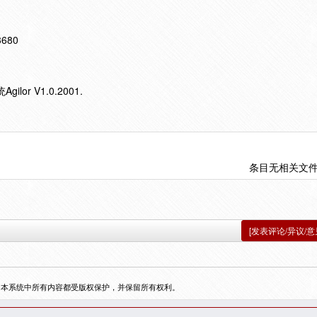
13680
r V1.0.2001.
条目无相关文
[发表评论/异议/意
，本系统中所有内容都受版权保护，并保留所有权利。