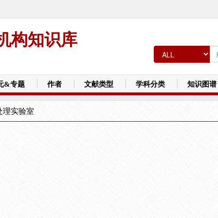
机构知识库
元&专题
作者
文献类型
学科分类
知识图谱
处理实验室