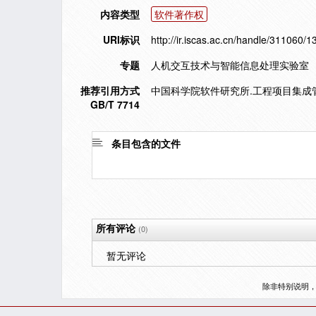
内容类型
软件著作权
URI标识
http://ir.iscas.ac.cn/handle/311060/
专题
人机交互技术与智能信息处理实验室
推荐引用方式
中国科学院软件研究所.工程项目集成管理
GB/T 7714
条目包含的文件
所有评论
(0)
暂无评论
除非特别说明