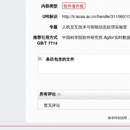
内容类型
软件著作权
URI标识
http://ir.iscas.ac.cn/handle/311060/
专题
人机交互技术与智能信息处理实验室
推荐引用方式
中国科学院软件研究所.Agilor实时数据库
GB/T 7714
条目包含的文件
所有评论
(0)
暂无评论
除非特别说明