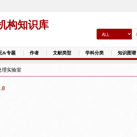
机构知识库
元&专题
作者
文献类型
学科分类
知识图谱
处理实验室
.8