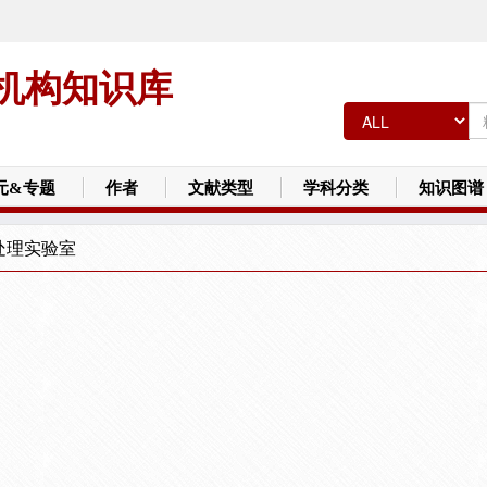
机构知识库
元&专题
作者
文献类型
学科分类
知识图谱
处理实验室