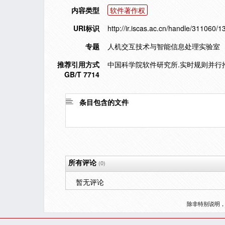
内容类型
软件著作权
URI标识
http://ir.iscas.ac.cn/handle/311060/
专题
人机交互技术与智能信息处理实验室
推荐引用方式
中国科学院软件研究所.实时规则并行推理软
GB/T 7714
条目包含的文件
所有评论
(0)
暂无评论
除非特别说明