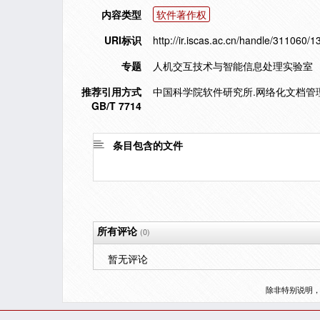
内容类型
软件著作权
URI标识
http://ir.iscas.ac.cn/handle/311060/
专题
人机交互技术与智能信息处理实验室
推荐引用方式
中国科学院软件研究所.网络化文档管理系
GB/T 7714
条目包含的文件
所有评论
(0)
暂无评论
除非特别说明