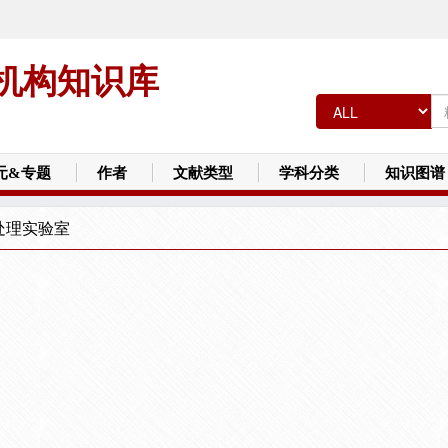
机构知识库
元&专题
作者
文献类型
学科分类
知识图谱
处理实验室