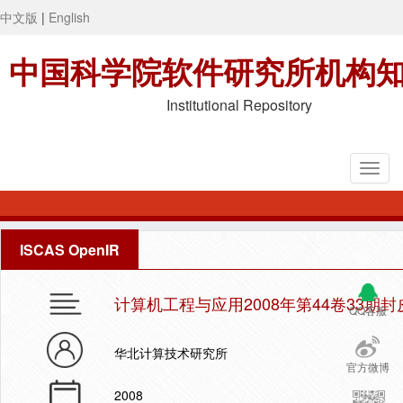
中文版
|
English
中国科学院软件研究所机构
Institutional Repository
ISCAS OpenIR
计算机工程与应用2008年第44卷33期
QQ客服
华北计算技术研究所
官方微博
2008