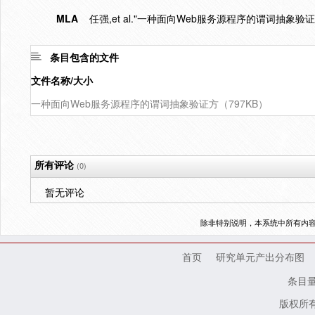
MLA
任强,et al."一种面向Web服务源程序的谓词抽象验证
条目包含的文件
文件名称/大小
一种面向Web服务源程序的谓词抽象验证方（797KB）
所有评论
(0)
暂无评论
除非特别说明，本系统中所有内
首页
研究单元产出分布图
条目
版权所有