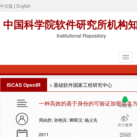
中文版
|
English
中国科学院软件研究所机构
Institutional Repository
ISCAS OpenIR
>
基础软件国家工程研究中心
一种高效的基于身份的可验证加密签名
QQ客服
周由胜; 孙艳宾; 卿斯汉; 杨义先
官方微博
2011