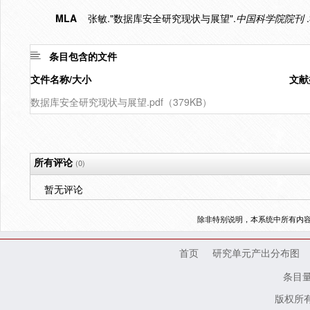
MLA
张敏."数据库安全研究现状与展望".
中国科学院院刊
.
条目包含的文件
文件名称/大小
文献
数据库安全研究现状与展望.pdf（379KB）
所有评论
(0)
暂无评论
除非特别说明，本系统中所有内
首页
研究单元产出分布图
条目
版权所有