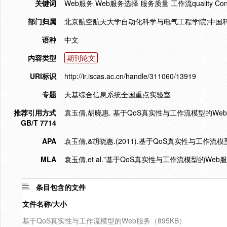
关键词
Web服务 Web服务选择 服务质量 工作流quality Control Qual
部门归属
北京航空航天大学自动化科学与电气工程学院;中国
语种
中文
内容类型
期刊论文
URI标识
http://ir.iscas.ac.cn/handle/311060/13919
专题
天基综合信息系统全国重点实验室
推荐引用方式
袁玉倩,胡晓惠. 基于QoS真实性与工作流模型的Web服务选择
GB/T 7714
APA
袁玉倩,&胡晓惠.(2011).基于QoS真实性与工作流
MLA
袁玉倩,et al."基于QoS真实性与工作流模型的Web服
条目包含的文件
文件名称/大小
基于QoS真实性与工作流模型的Web服务（895KB）