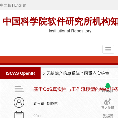
中文版
|
English
中国科学院软件研究所机构
Institutional Repository
ISCAS OpenIR
>
天基综合信息系统全国重点实验室
基于QoS真实性与工作流模型的Web服
QQ客服
袁玉倩; 胡晓惠
官方微博
2011