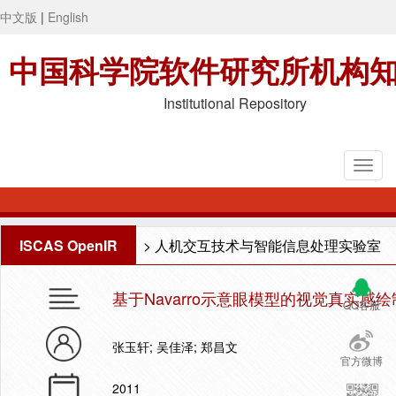
中文版
|
English
中国科学院软件研究所机构
Institutional Repository
ISCAS OpenIR
>
人机交互技术与智能信息处理实验室
基于Navarro示意眼模型的视觉真实感绘
QQ客服
张玉轩; 吴佳泽; 郑昌文
官方微博
2011