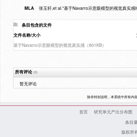
MLA
张玉轩,et al."基于Navarro示意眼模型的视觉真实感
条目包含的文件
文件名称/大小
基于Navarro示意眼模型的视觉真实感（801KB）
所有评论
(0)
暂无评论
除非特别说明，本系统中所有内
首页
研究单元产出分布图
条目
版权所有