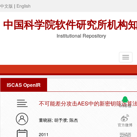
中文版
|
English
中国科学院软件研究所机构
Institutional Repository
ISCAS OpenIR
不可能差分攻击AES中的新密钥筛选算
QQ客服
董晓丽; 胡予濮; 陈杰
官方微博
2011