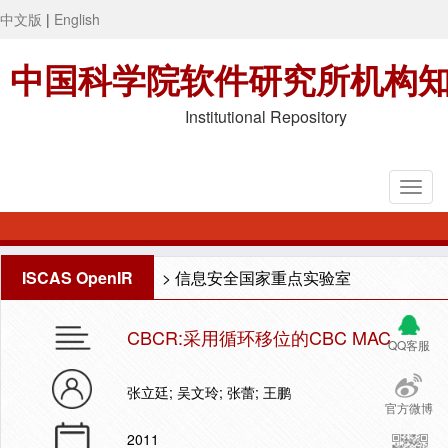
中文版
|
English
中国科学院软件研究所机构
Institutional Repository
ISCAS OpenIR
>
信息安全国家重点实验室
CBCR:采用循环移位的CBC MAC
QQ客服
张立廷; 吴文玲; 张蕾; 王鹏
官方微博
2011