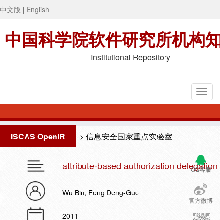
中文版
|
English
中国科学院软件研究所机构
Institutional Repository
ISCAS OpenIR
>
信息安全国家重点实验室
attribute-based authorization delegatio
QQ客服
Wu Bin; Feng Deng-Guo
官方微博
2011