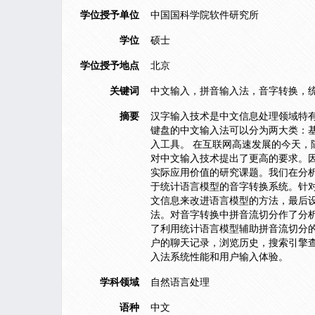
学位授予单位
中国国科学院软件研究所
学位
硕士
学位授予地点
北京
关键词
中文输入，拼音输入法，音字转换，
摘要
汉字输入技术是中文信息处理领域特
键盘的中文输入法可以分为两大类：
入工具。 在互联网高速发展的今天，
对中文输入技术提出了更高的要求。
实际应用价值的研究课题。我们在分析
于统计语言模型的音字转换系统。针
文信息来改进语言模型的方法，最后设
法。对音字转换中拼音流切分作了分
了利用统计语言模型辅助拼音流切分的
户的聊天记录，浏览历史，搜索引擎
入法系统性能和用户输入体验。
学科领域
自然语言处理
语种
中文