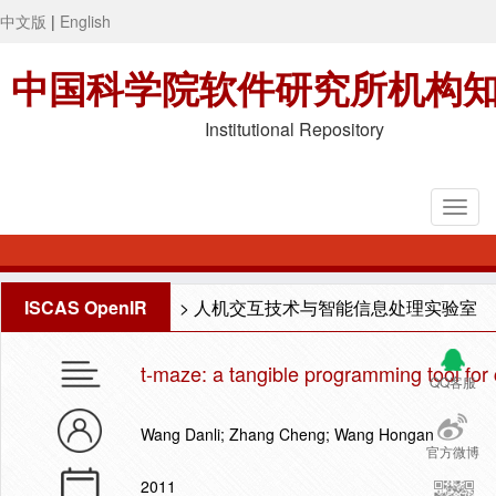
中文版
|
English
中国科学院软件研究所机构
Institutional Repository
ISCAS OpenIR
>
人机交互技术与智能信息处理实验室
t-maze: a tangible programming tool for 
QQ客服
Wang Danli; Zhang Cheng; Wang Hongan
官方微博
2011