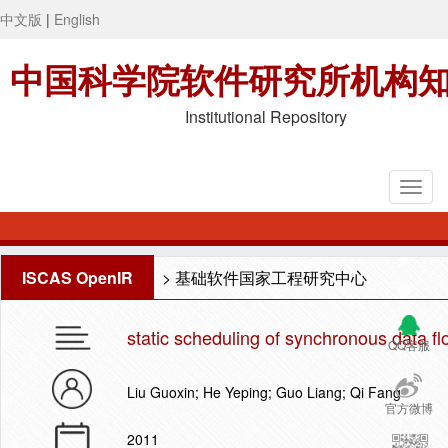
中文版
|
English
中国科学院软件研究所机构
Institutional Repository
ISCAS OpenIR
>
基础软件国家工程研究中心
static scheduling of synchronous data 
QQ客服
Liu Guoxin; He Yeping; Guo Liang; Qi Fang
官方微博
2011