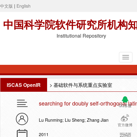
中文版
|
English
中国科学院软件研究所机构
Institutional Repository
ISCAS OpenIR
>
基础软件与系统重点实验室
searching for doubly self-orthogonal lat
QQ客服
Lu Runming; Liu Sheng; Zhang Jian
官方微博
2011