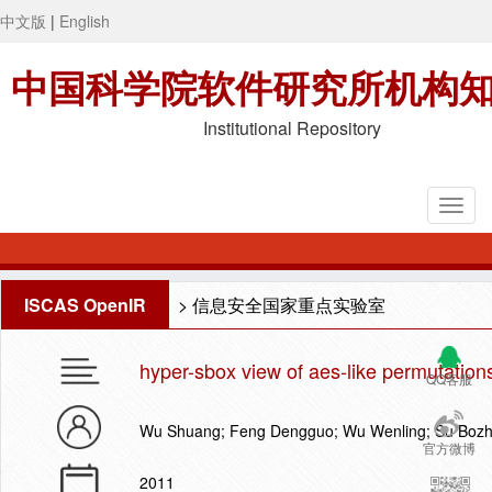
中文版
|
English
中国科学院软件研究所机构
Institutional Repository
ISCAS OpenIR
>
信息安全国家重点实验室
hyper-sbox view of aes-like permutations
QQ客服
Wu Shuang; Feng Dengguo; Wu Wenling; Su Boz
官方微博
2011