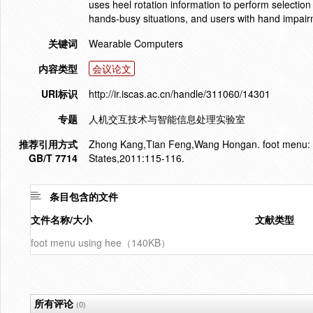
uses heel rotation information to perform selection
hands-busy situations, and users with hand impairm
关键词
Wearable Computers
内容类型
会议论文
URI标识
http://ir.iscas.ac.cn/handle/311060/14301
专题
人机交互技术与智能信息处理实验室
推荐引用方式
Zhong Kang,Tian Feng,Wang Hongan. foot menu: usi
GB/T 7714
States,2011:115-116.
条目包含的文件
文件名称/大小
文献类型
foot menu using hee（140KB）
所有评论
(0)